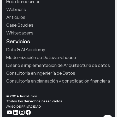
Hub de recursos
Webinars
Articulos
Case Studies
Whitepapers
Servicios
Data & AI Academy
Modernización de Datawarehouse
Diseño e implementación de Arquitectura de datos
Consultoría en ingeniería de Datos
Consultoría en planeación y consolidación financiera
© 2024 Nexolution
Hola 
Todos los derechos reservados
¿Cómo
AVISO DE PRIVACIDAD